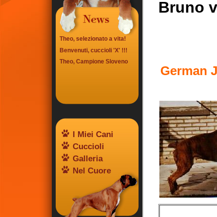
Bruno v
Theo, selezionato a vita!
Benvenuti, cuccioli 'X' !!!
Theo, Campione Sloveno
German J
I Miei Cani
Cuccioli
Galleria
Nel Cuore