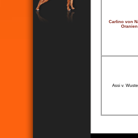
Carlino von 
Oranien
Assi v. Wust