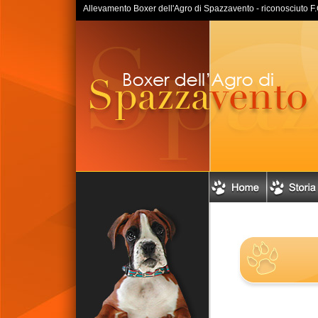
Allevamento Boxer dell'Agro di Spazzavento - riconosciuto F.C.I